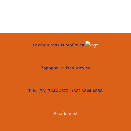
Envíos a toda la república
Zapopan, Jalisco. México
Tels: (33) 3344-4577 / (33) 3344-4588
Escríbenos!