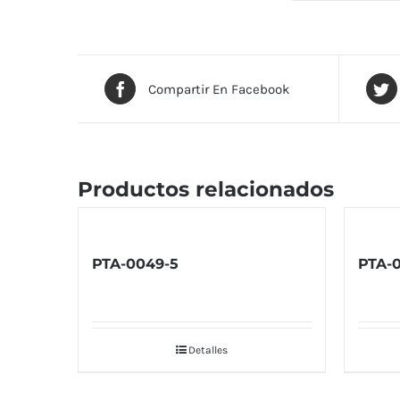
Compartir En Facebook
Productos relacionados
PTA-0049-5
PTA-
Detalles