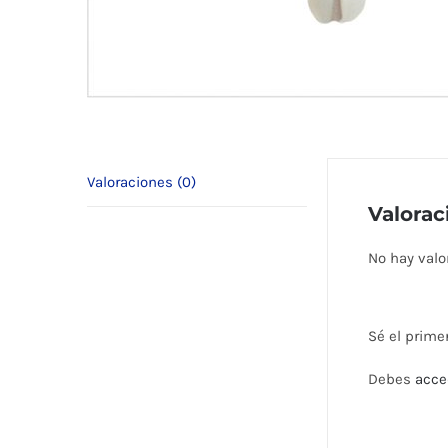
Valoraciones (0)
Valorac
No hay valo
Sé el prime
Debes
acce