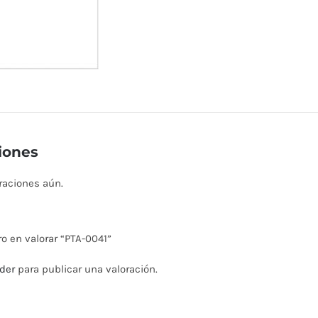
iones
raciones aún.
ro en valorar “PTA-0041”
der
para publicar una valoración.