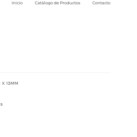
Inicio
Catálogo de Productos
Contacto
M X 13MM
as