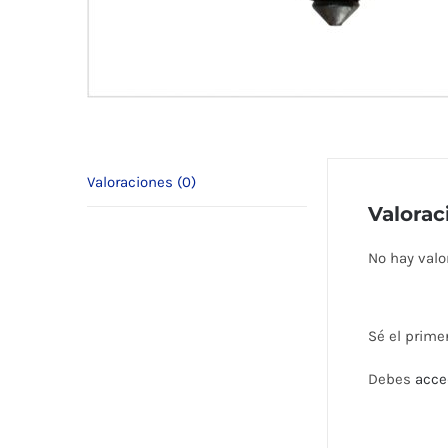
Valoraciones (0)
Valorac
No hay valo
Sé el prime
Debes
acce