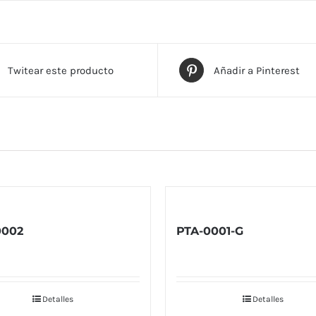
Twitear este producto
Añadir a Pinterest
0002
PTA-0001-G
Detalles
Detalles