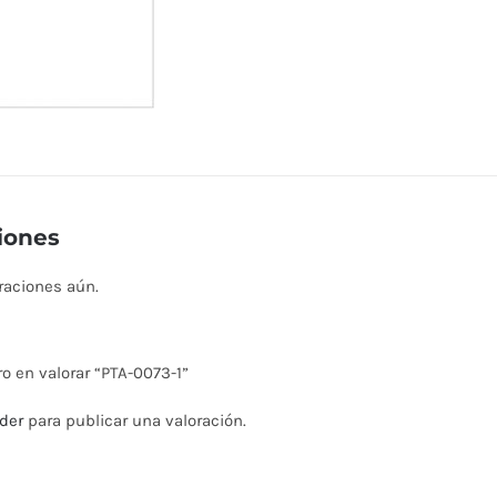
iones
raciones aún.
ro en valorar “PTA-0073-1”
der
para publicar una valoración.