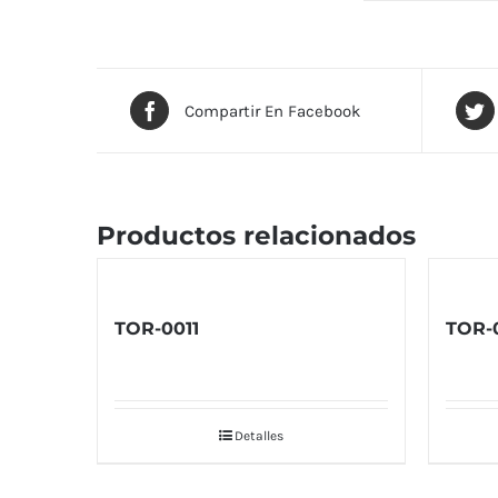
Compartir En Facebook
Productos relacionados
TOR-0011
TOR-
Detalles