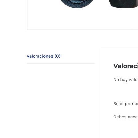
Valoraciones (0)
Valorac
No hay valo
Sé el prime
Debes
acce