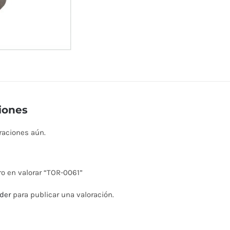
iones
raciones aún.
ro en valorar “TOR-0061”
der
para publicar una valoración.