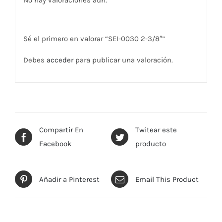
No hay valoraciones aún.
Sé el primero en valorar “SEI-0030 2-3/8″”
Debes
acceder
para publicar una valoración.
Compartir En
Twitear este
Facebook
producto
Añadir a Pinterest
Email This Product