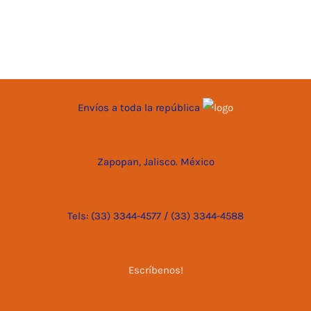
Envíos a toda la república
Zapopan, Jalisco. México
Tels: (33) 3344-4577 / (33) 3344-4588
Escríbenos!