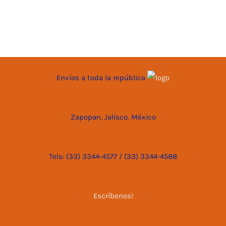
Envíos a toda la república
Zapopan, Jalisco. México
Tels: (33) 3344-4577 / (33) 3344-4588
Escríbenos!