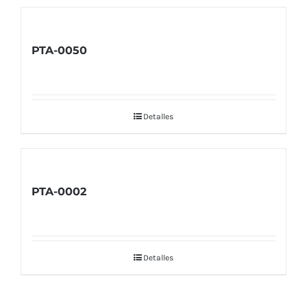
PTA-0050
Detalles
PTA-0002
Detalles