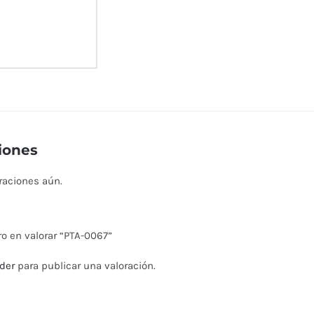
iones
raciones aún.
ro en valorar “PTA-0067”
der
para publicar una valoración.