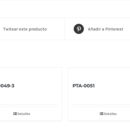
Twitear este producto
Añadir a Pinterest
0049-3
PTA-0051
Detalles
Detalles