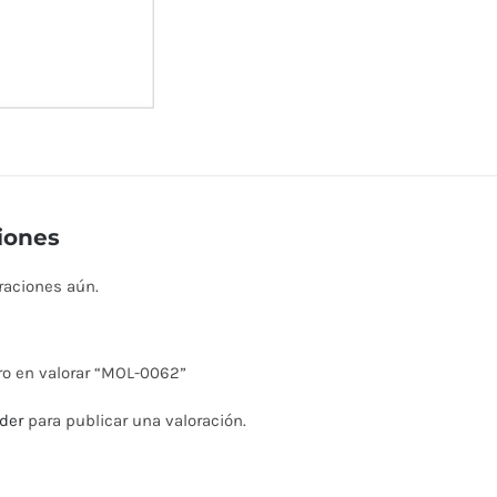
iones
raciones aún.
ro en valorar “MOL-0062”
der
para publicar una valoración.