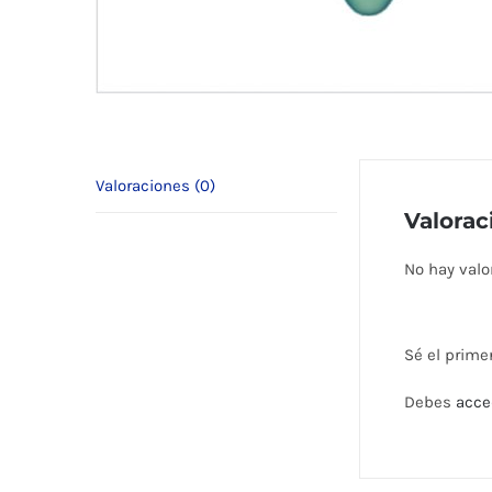
Valoraciones (0)
Valorac
No hay valo
Sé el prime
Debes
acce