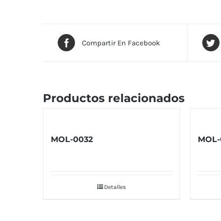
Compartir En Facebook
Productos relacionados
MOL-0032
MOL-
Detalles