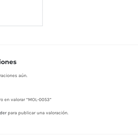
iones
raciones aún.
ro en valorar “MOL-0053”
der
para publicar una valoración.