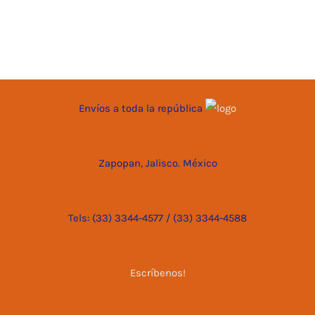
Envíos a toda la república
Zapopan, Jalisco. México
Tels: (33) 3344-4577 / (33) 3344-4588
Escríbenos!