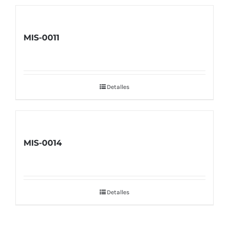
MIS-0011
Detalles
MIS-0014
Detalles