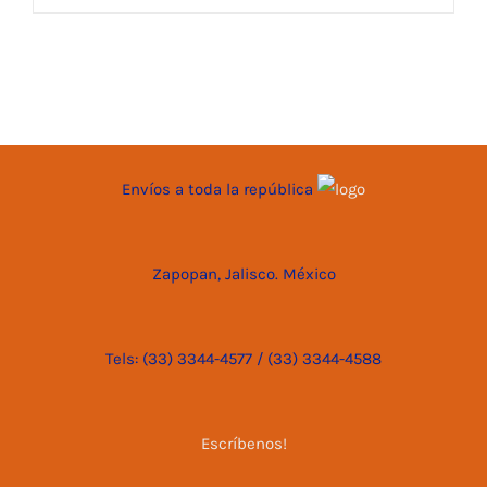
Envíos a toda la república
Zapopan, Jalisco. México
Tels: (33) 3344-4577 / (33) 3344-4588
Escríbenos!