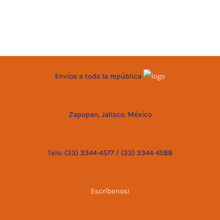
Envíos a toda la república
Zapopan, Jalisco. México
Tels: (33) 3344-4577 / (33) 3344-4588
Escríbenos!