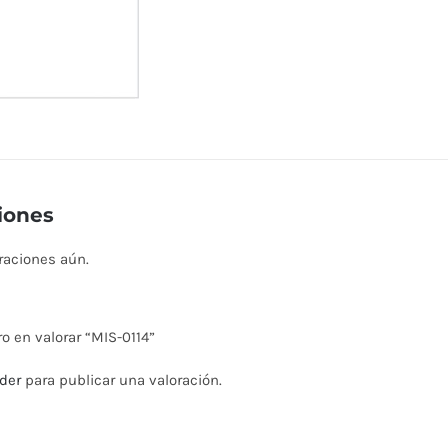
iones
raciones aún.
ro en valorar “MIS-0114”
der
para publicar una valoración.