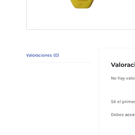
Valoraciones (0)
Valorac
No hay valo
Sé el prime
Debes
acce