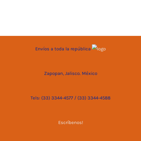
Envíos a toda la república
Zapopan, Jalisco. México
Tels: (33) 3344-4577 / (33) 3344-4588
Escríbenos!