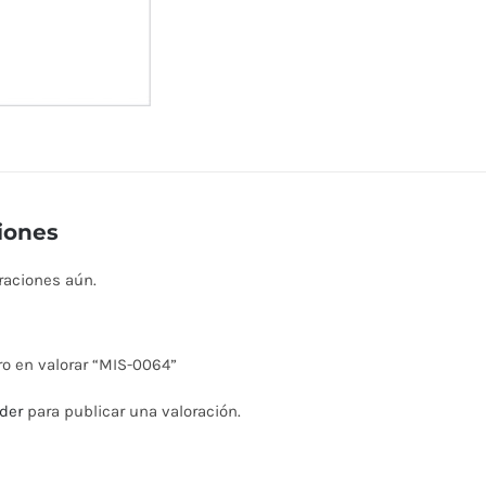
iones
raciones aún.
ro en valorar “MIS-0064”
der
para publicar una valoración.