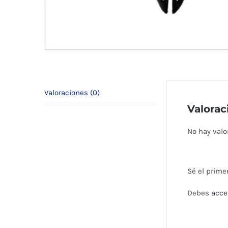
Valoraciones (0)
Valorac
No hay valo
Sé el prime
Debes
acce