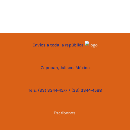
Envíos a toda la república
Zapopan, Jalisco. México
Tels: (33) 3344-4577 / (33) 3344-4588
Escríbenos!