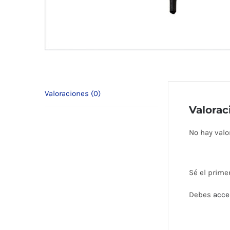
Valoraciones (0)
Valorac
No hay valo
Sé el prime
Debes
acce