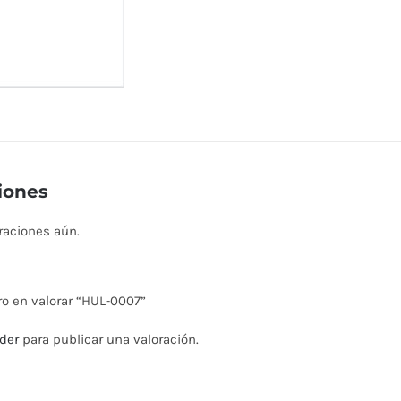
iones
raciones aún.
ro en valorar “HUL-0007”
der
para publicar una valoración.