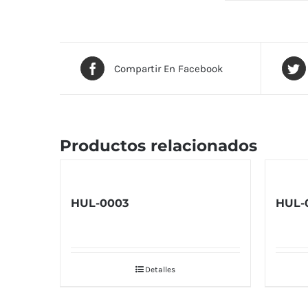
Compartir En Facebook
Productos relacionados
HUL-0003
HUL-
Detalles