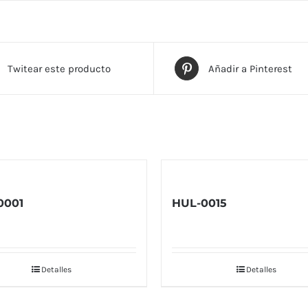
Twitear este producto
Añadir a Pinterest
0001
HUL-0015
Detalles
Detalles