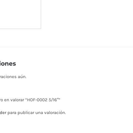
iones
raciones aún.
ro en valorar “HOF-0002 5/16″”
der
para publicar una valoración.