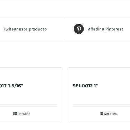
Twitear este producto
Añadir a Pinterest
17 1-5/16″
SEI-0012 1″
Detalles
Detalles