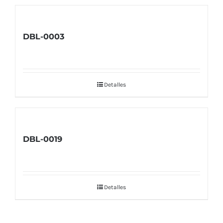
DBL-0003
Detalles
DBL-0019
Detalles