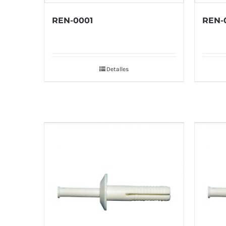
REN-0001
REN-
Detalles