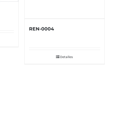
REN-0004
Detalles