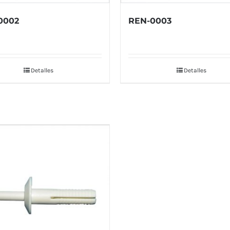
0002
REN-0003
Detalles
Detalles