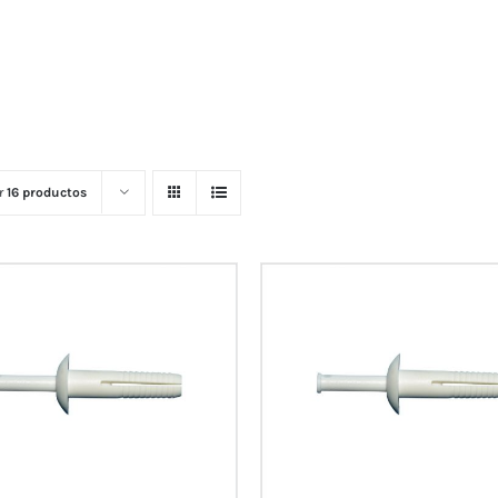
r
16 productos